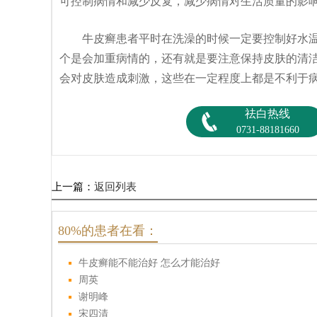
可控制病情和减少反复，减少病情对生活质量的影
牛皮癣患者平时在洗澡的时候一定要控制好水温
个是会加重病情的，还有就是要注意保持皮肤的清
会对皮肤造成刺激，这些在一定程度上都是不利于
祛白热线
0731-88181660
上一篇：
返回列表
80%的患者在看：
牛皮癣能不能治好 怎么才能治好
周英
谢明峰
宋四清