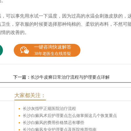
响。
，可以事先用水试一下温度，因为过高的水温会刺激皮肤的，
洁卫生，穿衣服的时候要选择那种纯棉的、柔软的布料，不然可
病情的改善的。
一键咨询快速解答
38年老医生在线答疑
下一篇：
长沙牛皮癣日常治疗流程与护理要点详解
大家都关注：
长沙灰指甲正规医院治疗流程
长沙白癜风术后护理要点怎么做掌握这几个恢复重点
长沙白癜风的费用价格禁忌有哪些
长沙白癜风专业护理要点及医院推荐指南