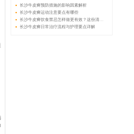
长沙牛皮癣预防措施的影响因素解析
长沙牛皮癣运动注意要点有哪些
长沙牛皮癣饮食禁忌怎样做更有效？这份清单仔细看看
长沙牛皮癣日常治疗流程与护理要点详解
、
是
、
病
即