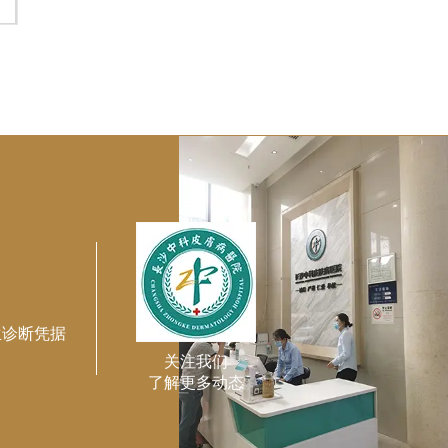
生诊断凭据
关注我们
了解更多动态