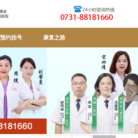
天接诊
日医院
预约挂号
康复之路