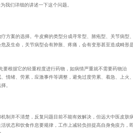
来为我们详细的讲述一下这个问题。
疗方案的选择。牛皮癣的类型分成寻常型、脓疱型、关节病型
会危及生命，关节病型会有肿胀、疼痛，会有变形甚至造成畸形
要根据它的轻重程度进行药物，如病情严重就不需要药物治
眠、情绪、劳累，应激事件等调整，避免过度劳累、着急、上火
选择。
机制并不清楚，反复问题目前不能有效解决，但远大中医皮肤
生活状态和饮食作息要规律，工作上减轻负担提高自身免疫力，