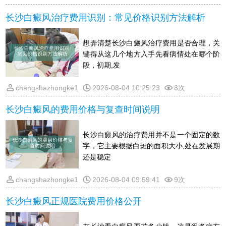
长沙白癜风治疗费用识别：常见价格识别方法解析
想弄清楚长沙白癜风治疗费用是否合理，关
键得从这几个地方入手先看病情处在哪个阶
段，初期,发
changshazhongke1
2026-08-04 10:25:23
8次
长沙白癜风的费用价格与复查时间说明
长沙白癜风的治疗费用并不是一个固定的数
字，它主要根据白斑的面积大小,处在发展期
还是稳定
changshazhongke1
2026-08-04 09:59:41
9次
长沙白癜风正规医院费用价格公开