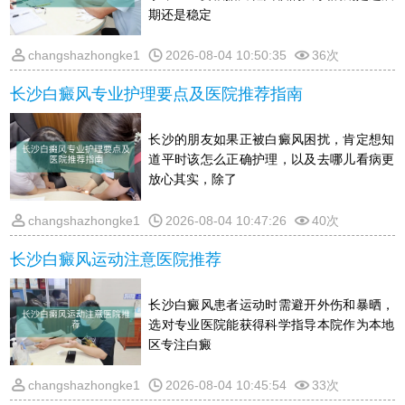
期还是稳定
changshazhongke1
2026-08-04 10:50:35
36次
长沙白癜风专业护理要点及医院推荐指南
长沙的朋友如果正被白癜风困扰，肯定想知
道平时该怎么正确护理，以及去哪儿看病更
放心其实，除了
changshazhongke1
2026-08-04 10:47:26
40次
长沙白癜风运动注意医院推荐
长沙白癜风患者运动时需避开外伤和暴晒，
选对专业医院能获得科学指导本院作为本地
区专注白癜
changshazhongke1
2026-08-04 10:45:54
33次