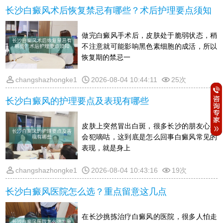
长沙白癜风术后恢复禁忌有哪些？术后护理要点须知
做完白癜风手术后，皮肤处于脆弱状态，稍
不注意就可能影响黑色素细胞的成活，所以
恢复期的禁忌一
changshazhongke1
2026-08-04 10:44:11
25次
长沙白癜风的护理要点及表现有哪些
皮肤上突然冒出白斑，很多长沙的朋友心里
会犯嘀咕，这到底是怎么回事白癜风常见的
表现，就是身上
changshazhongke1
2026-08-04 10:43:16
19次
长沙白癜风医院怎么选？重点留意这几点
在长沙挑拣治疗白癜风的医院，很多人怕走