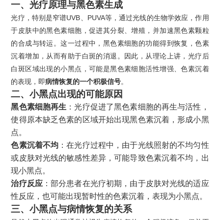
一、光疗原理与黑色素生成
光疗，特别是窄谱UVB、PUVA等，通过光线的生物学效应，作用
于皮肤中的黑色素细胞，促进其分裂、增殖，并加速黑色素颗粒
的合成与转运。这一过程中，黑色素细胞的功能得到恢复，色素
沉着增加，从而有助于白斑的消退。因此，从理论上讲，光疗后
白斑区域出现的小黑点，可能是黑色素细胞活性增强、色素沉着
的表现，即
病情恢复的一个积极信号
。
二、小黑点出现的可能原因
黑色素细胞再生
：光疗促进了黑色素细胞的再生与活性，
使得原本缺乏色素的区域开始出现黑色素沉着，形成小黑
点。
色素沉着不均
：在光疗过程中，由于光线照射的不均匀性
或皮肤对光线的敏感性差异，可能导致色素沉着不均，出
现小黑点。
治疗反应
：部分患者在光疗初期，由于皮肤对光线的适应
性反应，也可能出现暂时性的色素沉着，表现为小黑点。
三、小黑点与病情恢复的关系