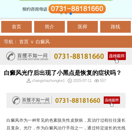
首页
简介
医师
路线
导航：
首页
ν
白癜风
白癜风光疗后出现了小黑点是恢复的症状吗？
changshazhongke1
2025-07-11
557
白癜风作为一种常见的色素脱失性皮肤病，其治疗过程往往漫长
且复杂。光疗，作为白癜风治疗手段之一，通过特定波长的光线