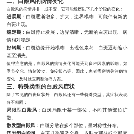
二、白殿风的病情变化
白殿风的病情并非一成不变，它可能经历以下几个阶段的变化：
进展期
：白斑逐渐增多、扩大，边界模糊，可能伴有新的
白斑出现。
稳定期
：白斑停止发展，边界清晰，无新的白斑出现，病
情相对稳定。
好转期
：白斑边缘开始模糊，出现色素岛，白斑逐渐缩小
甚至消失。
值得注意的是，白殿风的病情变化可能受到多种因素的影响，如
季节变化、情绪波动、免疫状态等。因此，患者需密切关注病情
变化，及时就医调整治疗方案。
三、特殊类型的白殿风症状
除了常见的白斑症状外，白殿风还有一些特殊类型，其症状表现
各不相同：
局限型白殿风
：白斑局限于某一部位，不向其他部位扩
散。
散发型白殿风
：白斑分散在多个部位，呈对称性分布。
泛发型白殿风
：白斑几乎遍及全身，皮肤大部分或全部变