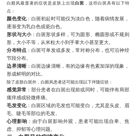
白殿风最显著的症状是皮肤上出现
白斑
，这些白斑具有以下特
点：
颜色变化
：白斑初起时可能仅为淡白色，随着病情发展，
逐渐变为乳白色或瓷白色。
形状与大小
：白斑形状多样，可为圆形、椭圆形或不规则
形，大小不等，从米粒大小到手掌大小甚至更大。
分布特点
：白斑可单发或多发，常对称分布，也可沿神经
节段分布。
边界清晰
：白斑边缘清晰，有的边缘有色素加深的现象，
形成鲜明的对比。
除了皮肤白斑外，白殿风患者还可能出现以下伴随症状：
感觉异常
：部分患者在白斑出现前或同时，可能伴有局部
瘙痒感或轻微疼痛。
毛发变化
：白斑区域的毛发也可能变白，尤其是头皮、眉
毛、睫毛等部位的毛发。
心理影响
：由于白斑影响外观，患者可能出现自卑、焦
虑、抑郁等心理问题。