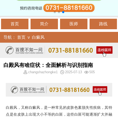
首页
简介
医师
路线
导航：
首页
ν
白癜风
白殿风有啥症状：全面解析与识别指南
changshazhongke1
2025-07-13
505
白殿风，又称白癜风，是一种常见的皮肤色素脱失性疾病，其特
点是在皮肤上出现大小不等的白斑，这些白斑可能逐渐扩大并融