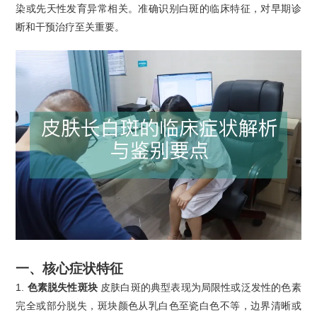
染或先天性发育异常相关。准确识别白斑的临床特征，对早期诊
断和干预治疗至关重要。
一、
核心症状特征
1.
色素脱失性斑块
皮肤白斑的典型表现为局限性或泛发性的色素
完全或部分脱失，斑块颜色从乳白色至瓷白色不等，边界清晰或