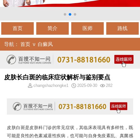
首页
简介
医师
路线
导航：
首页
ν
白癜风
皮肤长白斑的临床症状解析与鉴别要点
changshazhongke1
2025-09-30
282
皮肤白斑是皮肤科门诊的常见症状，其临床表现具有多样性，既
可能是良性的色素减退性疾病，也可能与自身免疫紊乱、真菌感