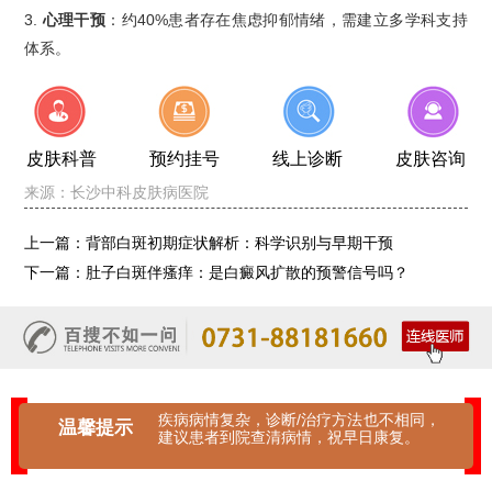
3.
心理干预
：约40%患者存在焦虑抑郁情绪，需建立多学科支持
体系。
皮肤科普
预约挂号
线上诊断
皮肤咨询
来源：
长沙中科皮肤病医院
上一篇：
背部白斑初期症状解析：科学识别与早期干预
下一篇：
肚子白斑伴瘙痒：是白癜风扩散的预警信号吗？
疾病病情复杂，诊断/治疗方法也不相同，
温馨提示
建议患者到院查清病情，祝早日康复。