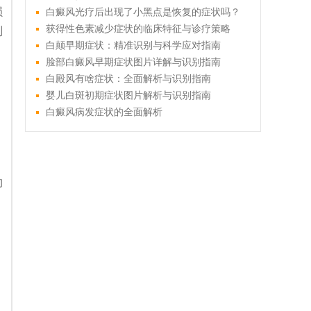
损
白癜风光疗后出现了小黑点是恢复的症状吗？
获得性色素减少症状的临床特征与诊疗策略
别
白颠早期症状：精准识别与科学应对指南
脸部白癜风早期症状图片详解与识别指南
白殿风有啥症状：全面解析与识别指南
婴儿白斑初期症状图片解析与识别指南
白癜风病发症状的全面解析
约