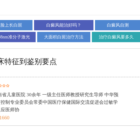
孩脸上长白斑
白癜风能治好吗？
白癜风自测
08nm准分子激光
大面积白斑治疗方法
治疗白癜风要多久
床特征到鉴别要点
南中医药大学第一附属医院 20余年 副主任医师 湖南省中医
皮肤性病学专业委员会委员湖南省中医药学会中医基础委员
合医美专业
1660