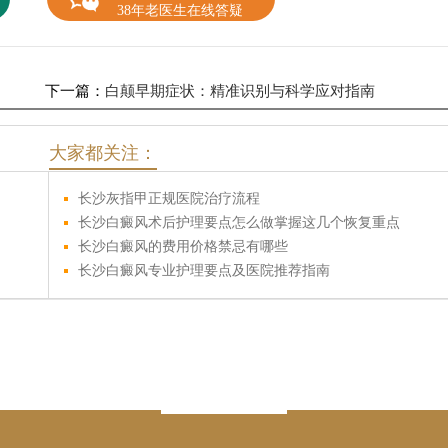
38年老医生在线答疑
下一篇：
白颠早期症状：精准识别与科学应对指南
大家都关注：
长沙灰指甲正规医院治疗流程
长沙白癜风术后护理要点怎么做掌握这几个恢复重点
长沙白癜风的费用价格禁忌有哪些
长沙白癜风专业护理要点及医院推荐指南
专注皮肤病
中西并举 内外兼治