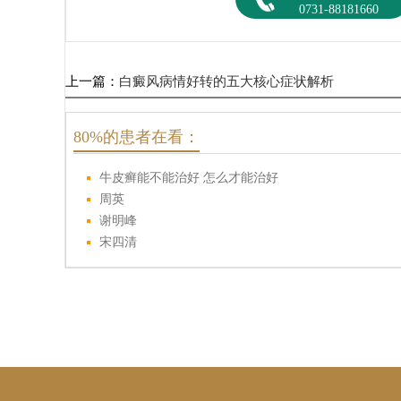
0731-88181660
上一篇：
白癜风病情好转的五大核心症状解析
80%的患者在看：
牛皮癣能不能治好 怎么才能治好
周英
谢明峰
宋四清