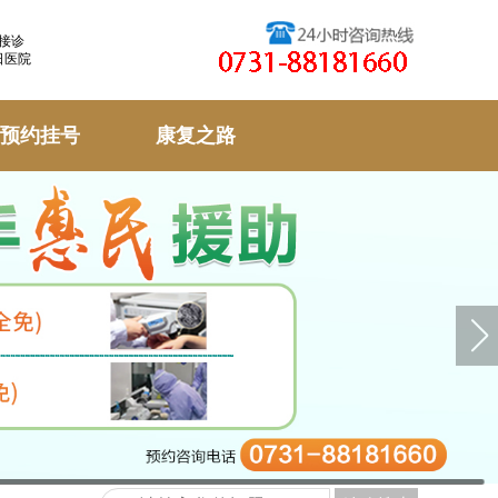
天接诊
日医院
预约挂号
康复之路