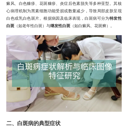
癜风、白色糠疹、花斑糠疹、炎症后色素脱失等多种亚型。其核
心病理机制为黑素细胞功能受损或数量减少，导致局部皮肤呈现
白色或乳白色斑片。根据病因及临床表现，白斑病可分为
特发性
白斑
（如老年性白斑）与
继发性白斑
（如白癜风、花斑癣）。
二、白斑病的典型症状