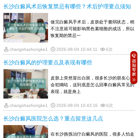
长沙白癜风术后恢复禁忌有哪些？术后护理要点须知
做完白癜风手术后，皮肤处于脆弱状态，稍
不注意就可能影响黑色素细胞的成活，所以
恢复期的禁忌一
changshazhongke1
2026-08-04 10:44:11
6次
长沙白癜风的护理要点及表现有哪些
皮肤上突然冒出白斑，很多长沙的朋友心里
会犯嘀咕，这到底是怎么回事白癜风常见的
表现，就是身上
changshazhongke1
2026-08-04 10:43:16
6次
长沙白癜风医院怎么选？重点留意这几点
在长沙挑拣治疗白癜风的医院，很多人怕走