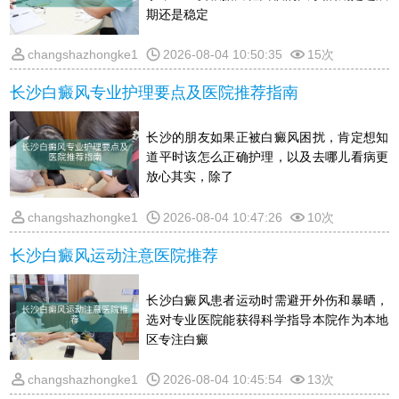
期还是稳定
changshazhongke1
2026-08-04 10:50:35
15次
长沙白癜风专业护理要点及医院推荐指南
长沙的朋友如果正被白癜风困扰，肯定想知
道平时该怎么正确护理，以及去哪儿看病更
放心其实，除了
changshazhongke1
2026-08-04 10:47:26
10次
长沙白癜风运动注意医院推荐
长沙白癜风患者运动时需避开外伤和暴晒，
选对专业医院能获得科学指导本院作为本地
区专注白癜
changshazhongke1
2026-08-04 10:45:54
13次