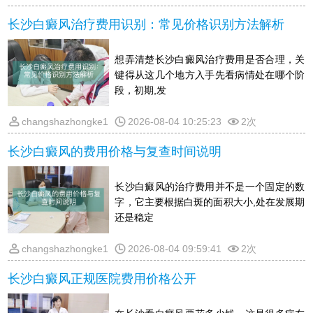
长沙白癜风治疗费用识别：常见价格识别方法解析
想弄清楚长沙白癜风治疗费用是否合理，关
键得从这几个地方入手先看病情处在哪个阶
段，初期,发
changshazhongke1
2026-08-04 10:25:23
2次
长沙白癜风的费用价格与复查时间说明
长沙白癜风的治疗费用并不是一个固定的数
字，它主要根据白斑的面积大小,处在发展期
还是稳定
changshazhongke1
2026-08-04 09:59:41
2次
长沙白癜风正规医院费用价格公开