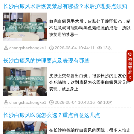
长沙白癜风术后恢复禁忌有哪些？术后护理要点须知
做完白癜风手术后，皮肤处于脆弱状态，稍
不注意就可能影响黑色素细胞的成活，所以
恢复期的禁忌一
changshazhongke1
2026-08-04 10:44:11
13次
长沙白癜风的护理要点及表现有哪些
皮肤上突然冒出白斑，很多长沙的朋友心里
会犯嘀咕，这到底是怎么回事白癜风常见的
表现，就是身上
changshazhongke1
2026-08-04 10:43:16
10次
长沙白癜风医院怎么选？重点留意这几点
在长沙挑拣治疗白癜风的医院，很多人怕走