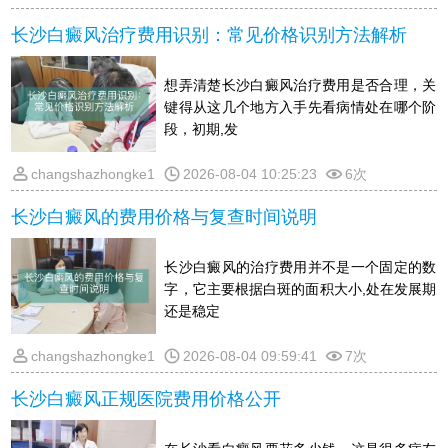
长沙白癜风治疗费用识别：常见价格识别方法解析
想弄清楚长沙白癜风治疗费用是否合理，关
键得从这几个地方入手先看病情处在哪个阶
段，初期,发
changshazhongke1
2026-08-04 10:25:23
6次
长沙白癜风的费用价格与复查时间说明
长沙白癜风的治疗费用并不是一个固定的数
字，它主要根据白斑的面积大小,处在发展期
还是稳定
changshazhongke1
2026-08-04 09:59:41
7次
长沙白癜风正规医院费用价格公开