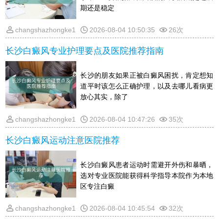
期还是稳定
changshazhongke1
2026-08-04 10:50:35
26次
长沙白癜风专业护理要点及医院推荐指南
长沙的朋友如果正被白癜风困扰，肯定想知
道平时该怎么正确护理，以及去哪儿看病更
放心其实，除了
changshazhongke1
2026-08-04 10:47:26
35次
长沙白癜风运动注意医院推荐
长沙白癜风患者运动时需避开外伤和暴晒，
选对专业医院能获得科学指导本院作为本地
区专注白癜
changshazhongke1
2026-08-04 10:45:54
32次